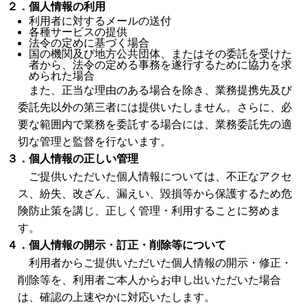
２．個人情報の利用
利用者に対するメールの送付
各種サービスの提供
法令の定めに基づく場合
国の機関及び地方公共団体、またはその委託を受けた
者から、法令の定める事務を遂行するために協力を求
められた場合
また、正当な理由のある場合を除き、業務提携先及び
委託先以外の第三者には提供いたしません。さらに、必
要な範囲内で業務を委託する場合には、業務委託先の適
切な管理と監督を行ないます。
３．個人情報の正しい管理
ご提供いただいた個人情報については、不正なアクセ
ス、紛失、改ざん、漏えい、毀損等から保護するため危
険防止策を講じ、正しく管理・利用することに努めま
す。
４．個人情報の開示・訂正・削除等について
利用者からご提供いただいた個人情報の開示・修正・
削除等を、利用者ご本人からお申し出いただいた場合
は、確認の上速やかに対応いたします。