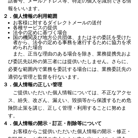
話番号、メールアドレス等、特定の個人を識別できる情
報をいいます。
２．個人情報の利用範囲
お客様に対するダイレクトメールの送付
各種サービスの提供
法令の定めに基づく場合
国の機関及び地方公共団体、またはその委託を受けた
者から、法令の定める事務を遂行するために協力を求
められた場合
また、正当な理由のある場合を除き、業務提携先およ
び委託先以外の第三者には提供いたしません。さらに、
必要な範囲内で業務を委託する場合には、業務委託先の
適切な管理と監督を行ないます。
３．個人情報の正しい管理
ご提供いただいた個人情報については、不正なアクセ
ス、紛失、改ざん、漏えい、毀損等から保護するため危
険防止策を講じ、正しく管理・利用することに努めま
す。
４．個人情報の開示・訂正・削除等について
お客様からご提供いただいた個人情報の開示・修正・