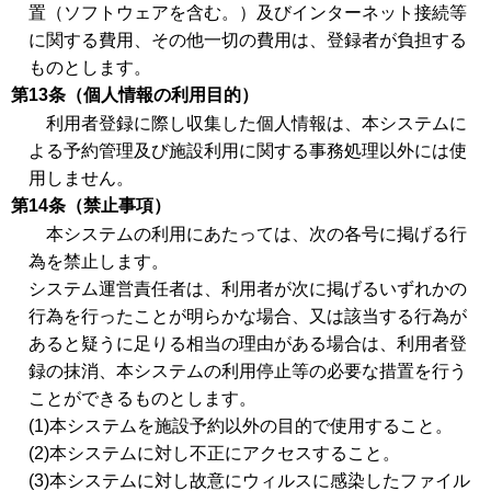
置（ソフトウェアを含む。）及びインターネット接続等
に関する費用、その他一切の費用は、登録者が負担する
ものとします。
第13条（個人情報の利用目的）
利用者登録に際し収集した個人情報は、本システムに
よる予約管理及び施設利用に関する事務処理以外には使
用しません。
第14条（禁止事項）
本システムの利用にあたっては、次の各号に掲げる行
為を禁止します。
システム運営責任者は、利用者が次に掲げるいずれかの
行為を行ったことが明らかな場合、又は該当する行為が
あると疑うに足りる相当の理由がある場合は、利用者登
録の抹消、本システムの利用停止等の必要な措置を行う
ことができるものとします。
(1)本システムを施設予約以外の目的で使用すること。
(2)本システムに対し不正にアクセスすること。
(3)本システムに対し故意にウィルスに感染したファイル