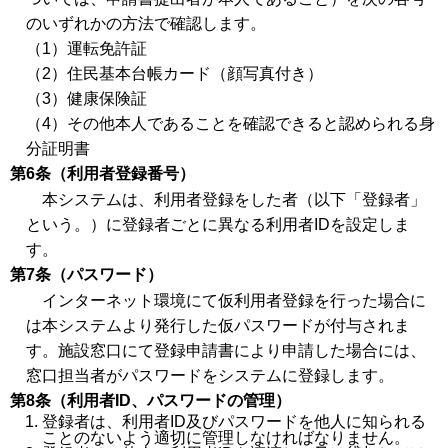
のいずれかの方法で確認します。
（1）運転免許証
（2）住民基本台帳カード（顔写真付き）
（3）健康保険証
（4）その他本人であることを確認できると認められる身
分証明書
第6条（利用者登録番号）
本システムは、利用者登録をした者（以下「登録者」
という。）に登録者ごとに異なる利用者IDを設定しま
す。
第7条（パスワード）
インターネット環境にて仮利用者登録を行った場合に
は本システムより発行した仮パスワードが付与されま
す。施設窓口にて登録申請書により申請した場合には、
窓口担当者がパスワードをシステムに登録します。
第8条（利用者ID、パスワードの管理）
登録者は、利用者ID及びパスワードを他人に知られる
ことのないよう適切に管理しなければなりません。