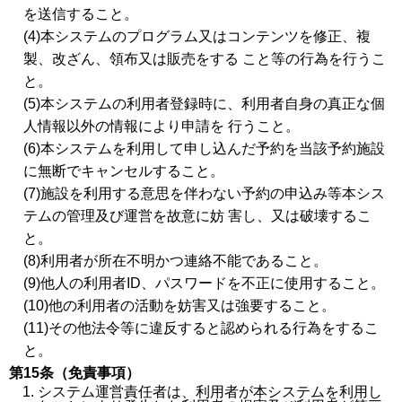
を送信すること。
(4)本システムのプログラム又はコンテンツを修正、複
製、改ざん、領布又は販売をする こと等の行為を行うこ
と。
(5)本システムの利用者登録時に、利用者自身の真正な個
人情報以外の情報により申請を 行うこと。
(6)本システムを利用して申し込んだ予約を当該予約施設
に無断でキャンセルすること。
(7)施設を利用する意思を伴わない予約の申込み等本シス
テムの管理及び運営を故意に妨 害し、又は破壊するこ
と。
(8)利用者が所在不明かつ連絡不能であること。
(9)他人の利用者ID、パスワードを不正に使用すること。
(10)他の利用者の活動を妨害又は強要すること。
(11)その他法令等に違反すると認められる行為をするこ
と。
第15条（免責事項）
システム運営責任者は、利用者が本システムを利用し