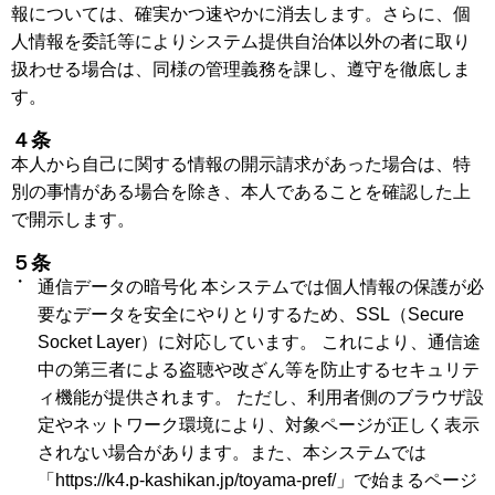
報については、確実かつ速やかに消去します。さらに、個
人情報を委託等によりシステム提供自治体以外の者に取り
扱わせる場合は、同様の管理義務を課し、遵守を徹底しま
す。
４条
本人から自己に関する情報の開示請求があった場合は、特
別の事情がある場合を除き、本人であることを確認した上
で開示します。
５条
通信データの暗号化 本システムでは個人情報の保護が必
要なデータを安全にやりとりするため、SSL（Secure
Socket Layer）に対応しています。 これにより、通信途
中の第三者による盗聴や改ざん等を防止するセキュリテ
ィ機能が提供されます。 ただし、利用者側のブラウザ設
定やネットワーク環境により、対象ページが正しく表示
されない場合があります。また、本システムでは
「https://k4.p-kashikan.jp/toyama-pref/」で始まるページ