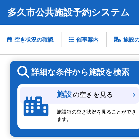
多久市公共施設予約システム
空き状況の確認
催事案内
施設
詳細な条件から施設を検索
施設
の空きを見る
施設毎の空き状況を見ることができ
ます。