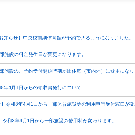
【お知らせ】中央校前期体育館が予約できるようになりました。
一部施設の料金発生日が変更になります。
一部施設の、予約受付開始時期が団体毎（市内外）に変更にな
8年4月1日からの領収書発行について
】令和8年4月1日から一部体育施設等の利用申請受付窓口が
】令和8年4月1日から一部施設の使用料が変わります。