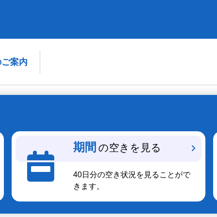
のご案内
期間
の空きを見る
40日分の空き状況を見ることがで
きます。